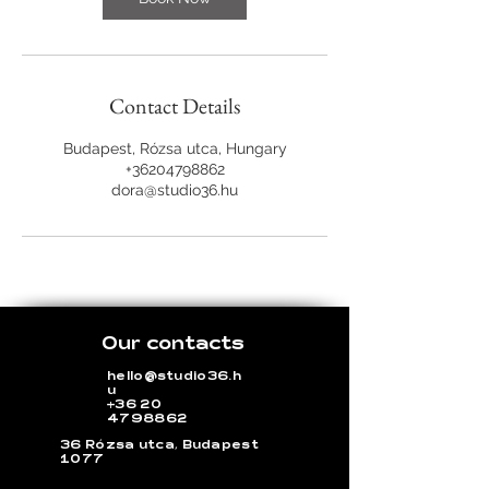
Contact Details
Budapest, Rózsa utca, Hungary
+36204798862
dora@studio36.hu
Our contacts
hello@studio36.h
u
+36 20
4798862
36 Rózsa utca, Budapest
1077