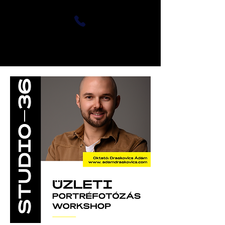
+36-20-479-8862