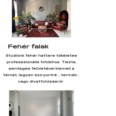
Fehér falak
Stúdiónk fehér háttere tökéletes
professzionális fotókhoz. Tiszta,
semleges felületével kiemeli a
témát, legyen szó portré-, termék-,
vagy divatfotózásról.