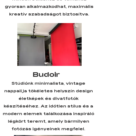
gyorsan alkalmazkodhat, maximális
kreatív szabadságot biztosítva.
Budoir
Stúdiónk minimalista, vintage
nappalija tökéletes helyszín design
életképek és divatfotók
készítéséhez. Az időtlen stílus és a
modern elemek találkozása inspiráló
légkört teremt, amely bármilyen
fotózás igényeinek megfelel.