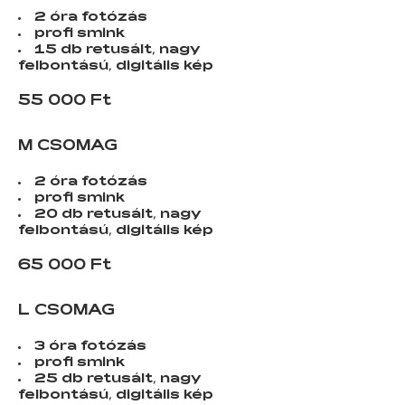
2 óra fotózás
profi smink
15 db retusált, nagy
felbontású, digitális kép
55 000 Ft
M CSOMAG
2 óra fotózás
profi smink
20 db retusált, nagy
felbontású, digitális kép
65 000 Ft
L CSOMAG
3 óra fotózás
profi smink
25 db retusált, nagy
felbontású, digitális kép